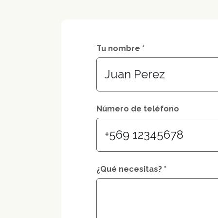
Tu nombre *
Número de teléfono
¿Qué necesitas? *