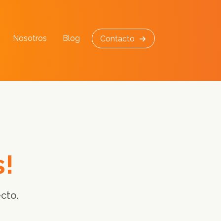
Nosotros
Blog
Contacto
s!
cto.