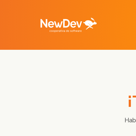
¡
Hab